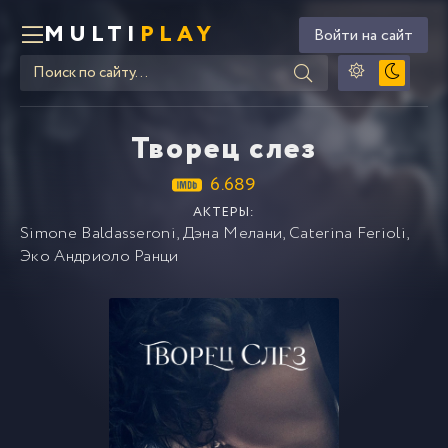
MULTI
PLAY
Войти на сайт
Творец слез
6.689
АКТЕРЫ:
Simone Baldasseroni
,
Дэна Мелани
,
Caterina Ferioli
,
Эко Андриоло Ранци