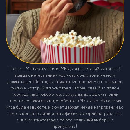
Привет! Меня зовут Кино MEN, и я настоящий киноман. Я
всегда с нетерпением жду новых релизов и не могу
дождаться, чтобы поделиться своим мнением о последнем
фильме, который я посмотрел. Творец слез был полон
неожиданных поворотов, а визуальные эффекты были
просто потрясающими, особенно в 3D-очках! Актерская
игра была на высоте, и сюжет держал меня в напряжении до
самого конца. Если вы ищете фильм, который погрузит вас
в мир кинематографа, то это отличный выбор. Не
пропустите!