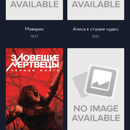
Мэверик
Алиса в стране чудес
1957
1951