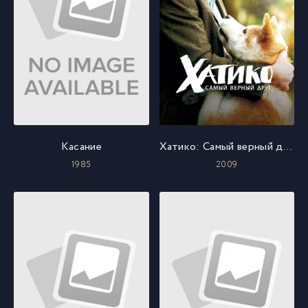
Касание
Хатико: Самый верный друг
1985
2009