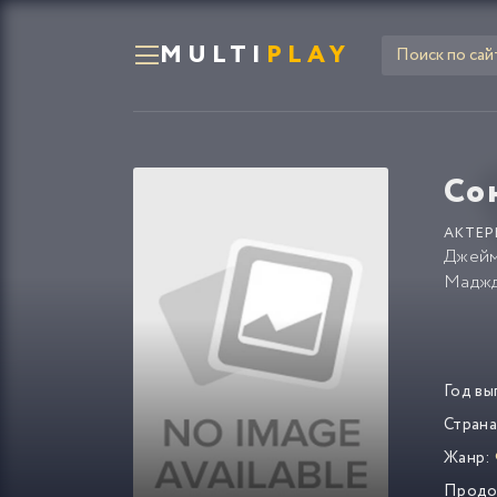
MULTI
PLAY
Со
АКТЕР
Джейм
Мадж
Год вы
Страна
Жанр:
Продо