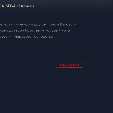
GA
,
SEGA of America
еческим — лучшим другом Томом Вачовски
кому доктору Роботнику, который хочет
оевания мирового господства.
Не работает?