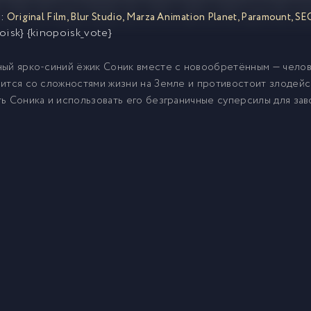
:
Original Film
,
Blur Studio
,
Marza Animation Planet
,
Paramount
,
SE
oisk} {kinopoisk_vote}
ый ярко-синий ёжик Соник вместе с новообретённым — челов
ится со сложностями жизни на Земле и противостоит злодейс
ь Соника и использовать его безграничные суперсилы для зав