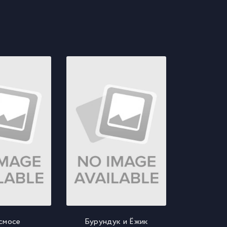
смосе
Бурундук и Ёжик