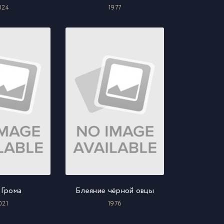
024
1977
 Грома
Блеяние чёрной овцы
021
1976