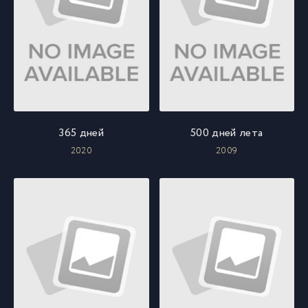
365 дней
500 дней лета
2020
2009