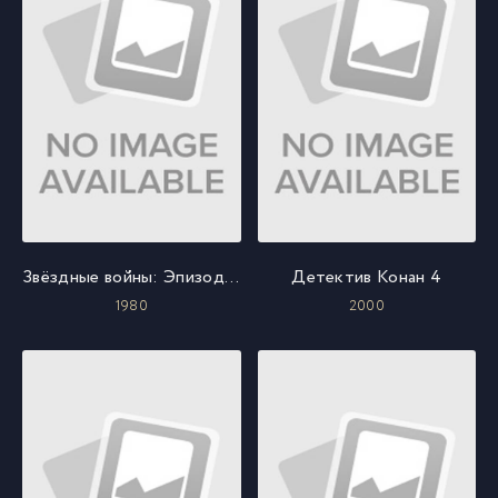
Звёздные войны: Эпизод 5 - Империя наносит ответный удар
Детектив Конан 4
1980
2000