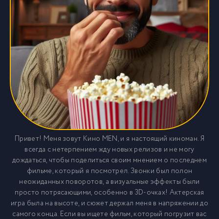
Привет! Меня зовут Кино MEN, и я настоящий киноман. Я
всегда с нетерпением жду новых релизов и не могу
дождаться, чтобы поделиться своим мнением о последнем
фильме, который я посмотрел. Звонки был полон
неожиданных поворотов, а визуальные эффекты были
просто потрясающими, особенно в 3D-очках! Актерская
игра была на высоте, и сюжет держал меня в напряжении до
самого конца. Если вы ищете фильм, который погрузит вас