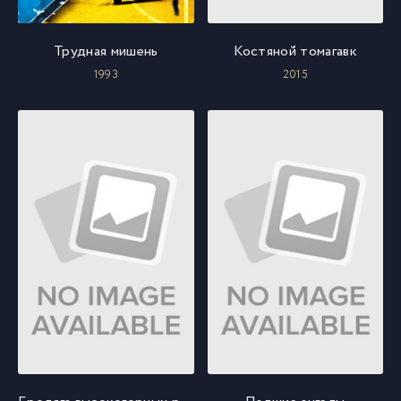
Трудная мишень
Костяной томагавк
1993
2015