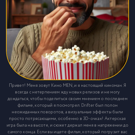
Привет! Меня зовут Кино MEN, и я настоящий киноман. Я
всегда с нетерпением жду новых релизов и не могу
дождаться, чтобы поделиться своим мнением о последнем
фильме, который я посмотрел. Drifter был полон
неожиданных поворотов, а визуальные эффекты были
просто потрясающими, особенно в 3D-очках! Актерская
игра была на высоте, и сюжет держал меня в напряжении до
самого конца. Если вы ищете фильм, который погрузит вас