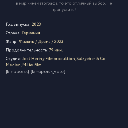
в мир кинематографа, то это отличный выбор. Не
пропустите!
Год выпуска:
2023
Страна:
Германия
Жанр:
Фильмы
/
Драма
/
2023
Продолжительность:
79 мин.
Студия:
Jost Hering Filmproduktion
,
Salzgeber & Co.
Medien
,
Milieufilm
{kinopoisk} {kinopoisk_vote}