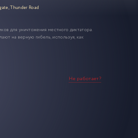
gate
,
Thunder Road
ков для уничтожения местного диктатора.
лают на верную гибель, используя, как
Не работает?