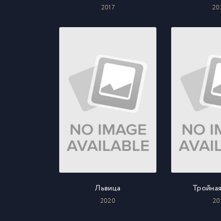
2017
20
Львица
Тройная
2020
20