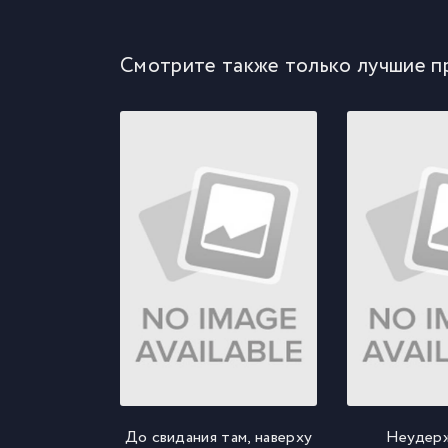
Смотрите также только лучшие п
До свидания там, наверху
Неудер