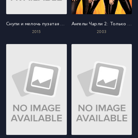
Снупи и мелочь пузатая в кино
Ангелы Чарли 2: Только вперёд
2015
2003