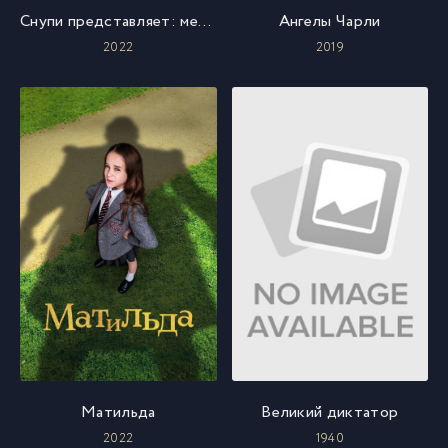
Снупи представляет: мелочи имеют значение, Чарли Браун
Ангелы Чарли
2022
2019
Матильда
Великий диктатор
2022
1940