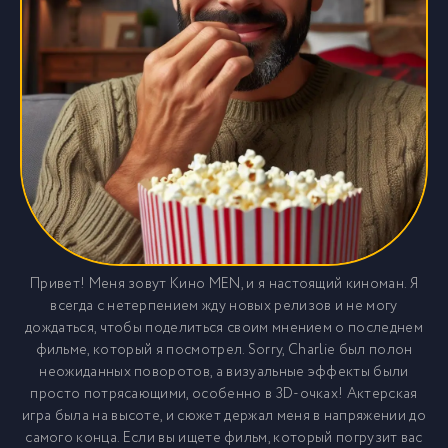
Привет! Меня зовут Кино MEN, и я настоящий киноман. Я
всегда с нетерпением жду новых релизов и не могу
дождаться, чтобы поделиться своим мнением о последнем
фильме, который я посмотрел. Sorry, Charlie был полон
неожиданных поворотов, а визуальные эффекты были
просто потрясающими, особенно в 3D-очках! Актерская
игра была на высоте, и сюжет держал меня в напряжении до
самого конца. Если вы ищете фильм, который погрузит вас