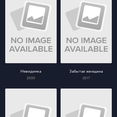
Невидимка
Забытая женщина
2000
2017