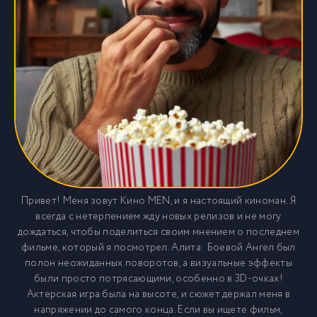
Привет! Меня зовут Кино MEN, и я настоящий киноман. Я
всегда с нетерпением жду новых релизов и не могу
дождаться, чтобы поделиться своим мнением о последнем
фильме, который я посмотрел. Алита: Боевой Ангел был
полон неожиданных поворотов, а визуальные эффекты
были просто потрясающими, особенно в 3D-очках!
Актерская игра была на высоте, и сюжет держал меня в
напряжении до самого конца. Если вы ищете фильм,