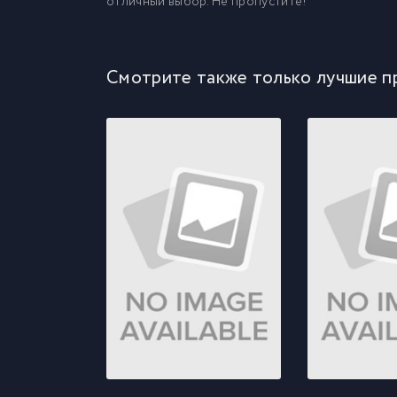
отличный выбор. Не пропустите!
Смотрите также только лучшие п