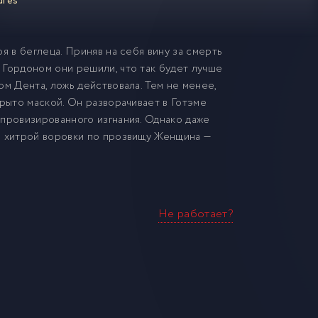
ures
я в беглеца. Приняв на себя вину за смерть
 Гордоном они решили, что так будет лучше
м Дента, ложь действовала. Тем не менее,
крыто маской. Он разворачивает в Готэме
мпровизированного изгнания. Однако даже
м хитрой воровки по прозвищу Женщина —
Не работает?