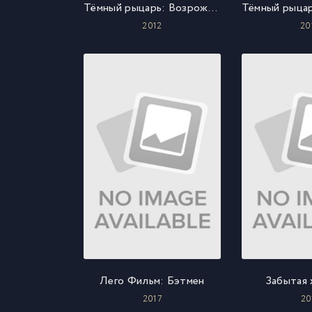
Тёмный рыцарь: Возрождение легенды. Часть 1
2012
20
Лего Фильм: Бэтмен
Забытая
2017
20