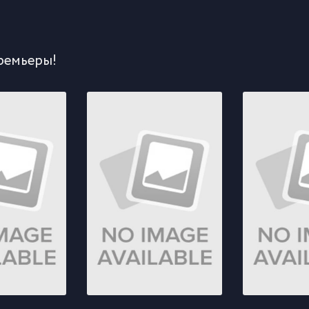
ремьеры!