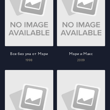
Все без ума от Мэри
Мэри и Макс
1998
2009