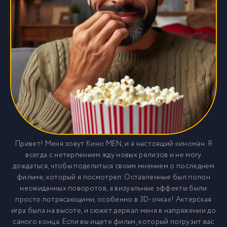
Привет! Меня зовут Кино MEN, и я настоящий киноман. Я
всегда с нетерпением жду новых релизов и не могу
дождаться, чтобы поделиться своим мнением о последнем
фильме, который я посмотрел. Оставленные был полон
неожиданных поворотов, а визуальные эффекты были
просто потрясающими, особенно в 3D-очках! Актерская
игра была на высоте, и сюжет держал меня в напряжении до
самого конца. Если вы ищете фильм, который погрузит вас