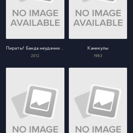
Пираты! Банда неудачников
Каникулы
2012
1983