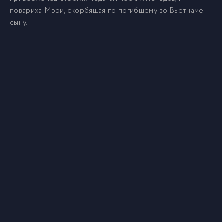
повариха Мэри, скорбящая по погибшему во Вьетнаме
сыну.