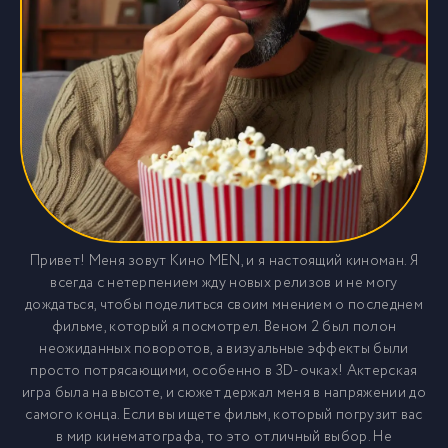
Привет! Меня зовут Кино MEN, и я настоящий киноман. Я
всегда с нетерпением жду новых релизов и не могу
дождаться, чтобы поделиться своим мнением о последнем
фильме, который я посмотрел. Веном 2 был полон
неожиданных поворотов, а визуальные эффекты были
просто потрясающими, особенно в 3D-очках! Актерская
игра была на высоте, и сюжет держал меня в напряжении до
самого конца. Если вы ищете фильм, который погрузит вас
в мир кинематографа, то это отличный выбор. Не