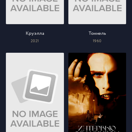
Круэлла
Тоннель
2021
1960