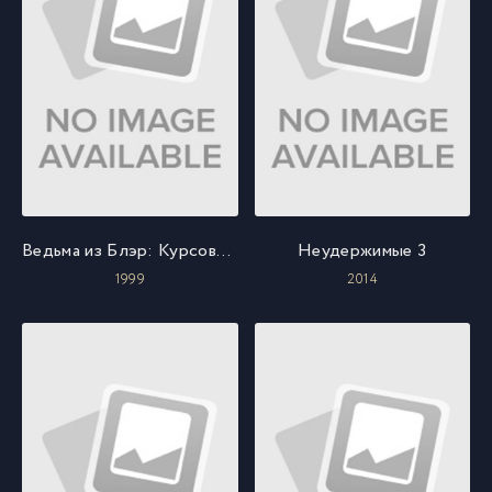
Ведьма из Блэр: Курсовая с того света
Неудержимые 3
1999
2014