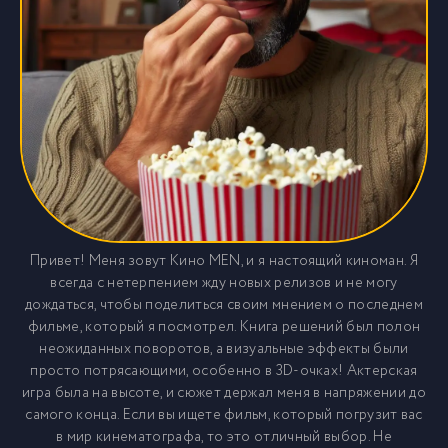
Привет! Меня зовут Кино MEN, и я настоящий киноман. Я
всегда с нетерпением жду новых релизов и не могу
дождаться, чтобы поделиться своим мнением о последнем
фильме, который я посмотрел. Книга решений был полон
неожиданных поворотов, а визуальные эффекты были
просто потрясающими, особенно в 3D-очках! Актерская
игра была на высоте, и сюжет держал меня в напряжении до
самого конца. Если вы ищете фильм, который погрузит вас
в мир кинематографа, то это отличный выбор. Не