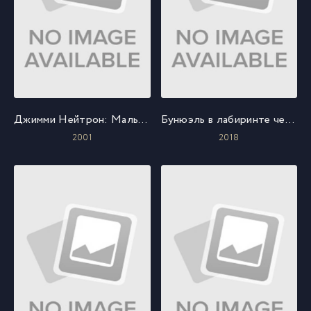
Джимми Нейтрон: Мальчик-гений
Бунюэль в лабиринте черепах
2001
2018