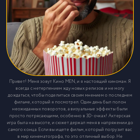
Привет! Меня зовут Кино MEN, и я настоящий киноман. Я
всегда с нетерпением жду новых релизов и не могу
дождаться, чтобы поделиться своим мнением о последнем
фильме, который я посмотрел. Один день был полон
неожиданных поворотов, а визуальные эффекты были
просто потрясающими, особенно в 3D-очках! Актерская
игра была на высоте, и сюжет держал меня в напряжении до
самого конца. Если вы ищете фильм, который погрузит вас
в мир кинематографа, то это отличный выбор. Не