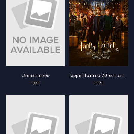
Огонь в небе
Гарри Поттер 20 лет спустя: возвращение в Хогвартс
1993
2022