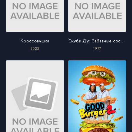
Кроссовушка
Скуби Ду: Забавные состязания «Всех мультсупер звезд»
2022
1977