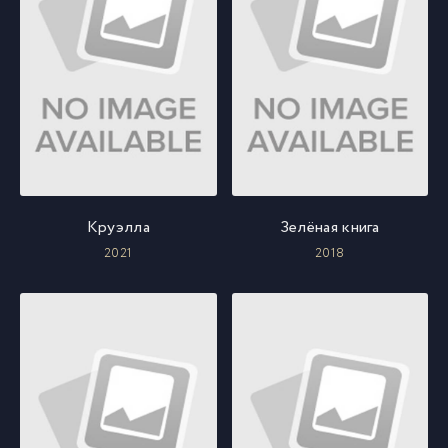
Круэлла
Зелёная книга
2021
2018