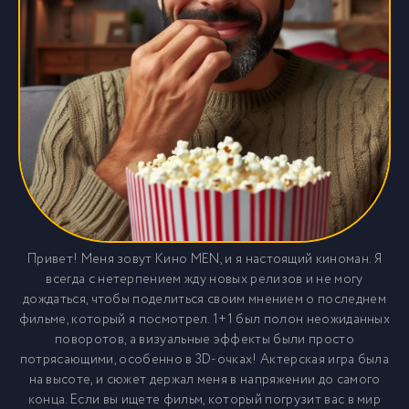
Привет! Меня зовут Кино MEN, и я настоящий киноман. Я
всегда с нетерпением жду новых релизов и не могу
дождаться, чтобы поделиться своим мнением о последнем
фильме, который я посмотрел. 1+1 был полон неожиданных
поворотов, а визуальные эффекты были просто
потрясающими, особенно в 3D-очках! Актерская игра была
на высоте, и сюжет держал меня в напряжении до самого
конца. Если вы ищете фильм, который погрузит вас в мир