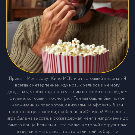
Привет! Меня зовут Кино MEN, и я настоящий киноман. Я
всегда с нетерпением жду новых релизов и не могу
дождаться, чтобы поделиться своим мнением о последнем
фильме, который я посмотрел. Тёмная башня был полон
неожиданных поворотов, а визуальные эффекты были
просто потрясающими, особенно в 3D-очках! Актерская
игра была на высоте, и сюжет держал меня в напряжении до
самого конца. Если вы ищете фильм, который погрузит вас
в мир кинематографа, то это отличный выбор. Не