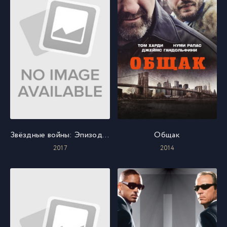
Звёздные войны: Эпизод 8 - Последние джедаи
Общак
2017
2014