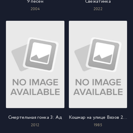
9 песен
Свежатинка
2004
2022
Смертельная гонка 3: Ад
Кошмар на улице Вязов 2: Месть Фредди
2012
1985