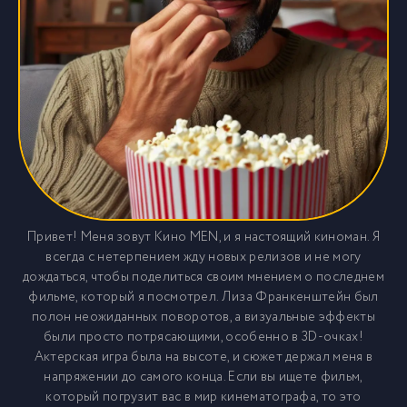
Привет! Меня зовут Кино MEN, и я настоящий киноман. Я
всегда с нетерпением жду новых релизов и не могу
дождаться, чтобы поделиться своим мнением о последнем
фильме, который я посмотрел. Лиза Франкенштейн был
полон неожиданных поворотов, а визуальные эффекты
были просто потрясающими, особенно в 3D-очках!
Актерская игра была на высоте, и сюжет держал меня в
напряжении до самого конца. Если вы ищете фильм,
который погрузит вас в мир кинематографа, то это