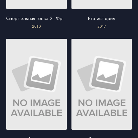
Смертельная гонка 2: Франкенштейн жив
Его история
2010
2017