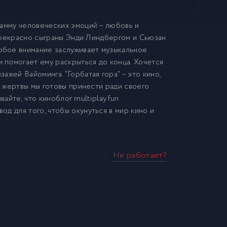
гамму человеческих эмоций – любовь и
 прекрасно сыграны Энди Линдбергом и Сьюзан
обое внимание заслуживает музыкальное
помогает ему раскрыться до конца. Хочется
жей Вайоминга. "Горбатая гора" – это кино,
е жертвы мы готовы принести ради своего
вайте, что киноблог multiplay.fun
д для того, чтобы окунуться в мир кино и
Не работает?