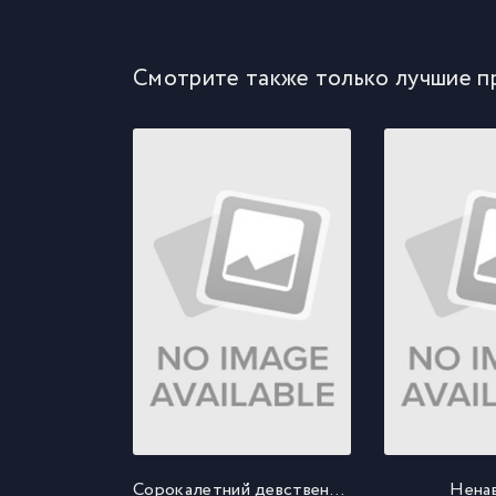
Смотрите также только лучшие п
Сорокалетний девственник
Нена