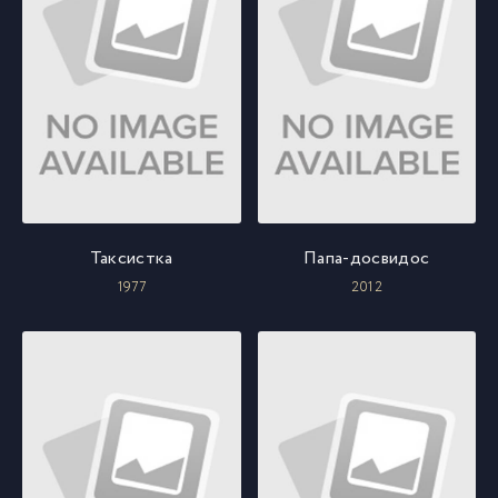
Таксистка
Папа-досвидос
1977
2012