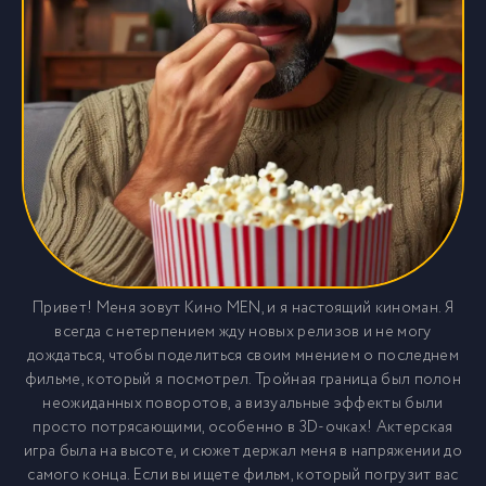
Привет! Меня зовут Кино MEN, и я настоящий киноман. Я
всегда с нетерпением жду новых релизов и не могу
дождаться, чтобы поделиться своим мнением о последнем
фильме, который я посмотрел. Тройная граница был полон
неожиданных поворотов, а визуальные эффекты были
просто потрясающими, особенно в 3D-очках! Актерская
игра была на высоте, и сюжет держал меня в напряжении до
самого конца. Если вы ищете фильм, который погрузит вас