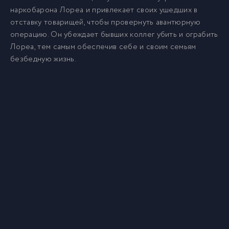
наркобарона Лореа и привлекает своих ушедших в
отставку товарищей, чтобы провернуть авантюрную
операцию. Он убеждает бывших коллег убить и ограбить
Лореа, тем самым обеспечив себе и своим семьям
безбедную жизнь.