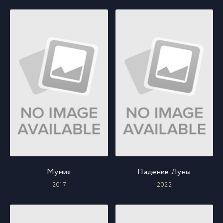
Мумия
Падение Луны
2017
2022