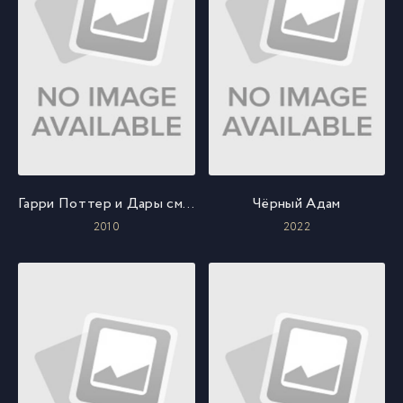
Гарри Поттер и Дары смерти: Часть I
Чёрный Адам
2010
2022