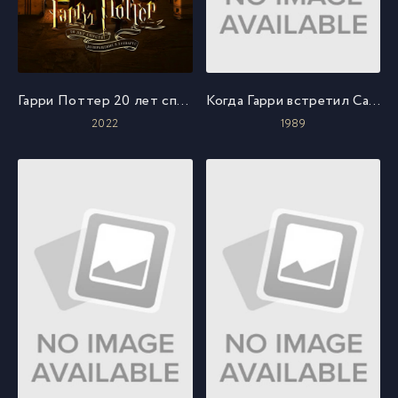
Гарри Поттер 20 лет спустя: возвращение в Хогвартс
Когда Гарри встретил Салли
2022
1989