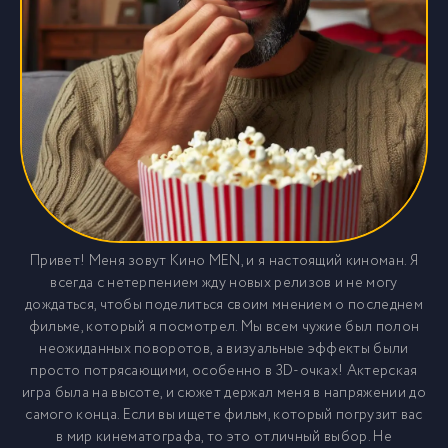
Привет! Меня зовут Кино MEN, и я настоящий киноман. Я
всегда с нетерпением жду новых релизов и не могу
дождаться, чтобы поделиться своим мнением о последнем
фильме, который я посмотрел. Мы всем чужие был полон
неожиданных поворотов, а визуальные эффекты были
просто потрясающими, особенно в 3D-очках! Актерская
игра была на высоте, и сюжет держал меня в напряжении до
самого конца. Если вы ищете фильм, который погрузит вас
в мир кинематографа, то это отличный выбор. Не