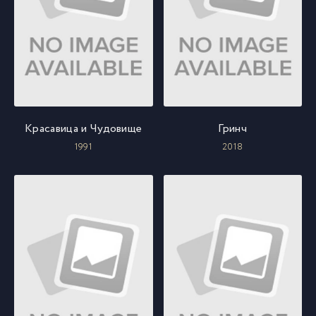
Красавица и Чудовище
Гринч
1991
2018