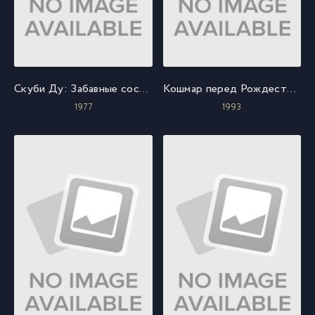
Скуби Ду: Забавные состязания «Всех мультсупер звезд»
Кошмар перед Рождеством
1977
1993