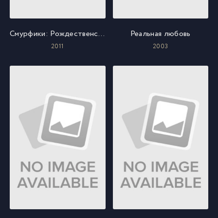
Смурфики: Рождественский гимн
Реальная любовь
2011
2003