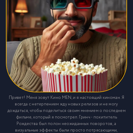
Привет! Меня зовут Кино MEN, и я настоящий киноман. Я
всегда с нетерпением жду новых релизов и не могу
дождаться, чтобы поделиться своим мнением о последнем
фильме, который я посмотрел. Гринч - похититель
Рождества был полон неожиданных поворотов, а
визуальные эффекты были просто потрясающими,