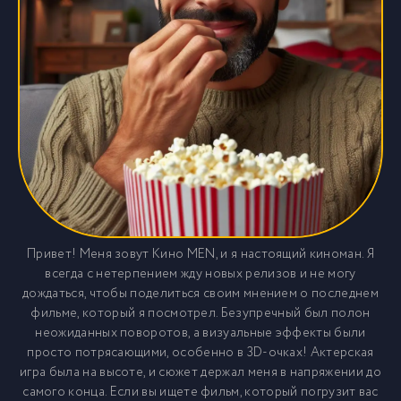
Привет! Меня зовут Кино MEN, и я настоящий киноман. Я
всегда с нетерпением жду новых релизов и не могу
дождаться, чтобы поделиться своим мнением о последнем
фильме, который я посмотрел. Безупречный был полон
неожиданных поворотов, а визуальные эффекты были
просто потрясающими, особенно в 3D-очках! Актерская
игра была на высоте, и сюжет держал меня в напряжении до
самого конца. Если вы ищете фильм, который погрузит вас