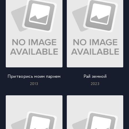
Притворись моим парнем
Рай земной
2013
2023