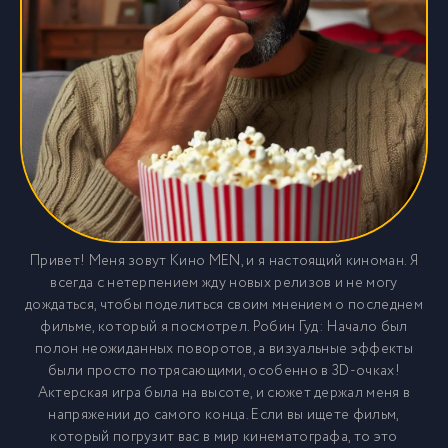
Привет! Меня зовут Кино MEN, и я настоящий киноман. Я
всегда с нетерпением жду новых релизов и не могу
дождаться, чтобы поделиться своим мнением о последнем
фильме, который я посмотрел. Робин Гуд: Начало был
полон неожиданных поворотов, а визуальные эффекты
были просто потрясающими, особенно в 3D-очках!
Актерская игра была на высоте, и сюжет держал меня в
напряжении до самого конца. Если вы ищете фильм,
который погрузит вас в мир кинематографа, то это