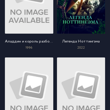
Аладдин и король разбойников
Легенда Ноттингэма
1996
2022