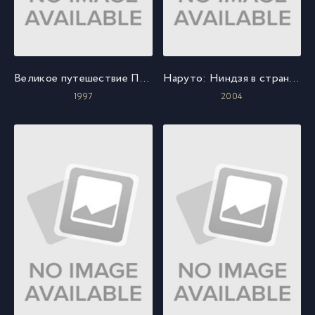
Великое путешествие Пуха: В поисках Кристофера Робина
Наруто: Ниндзя в стране снега
1997
2004