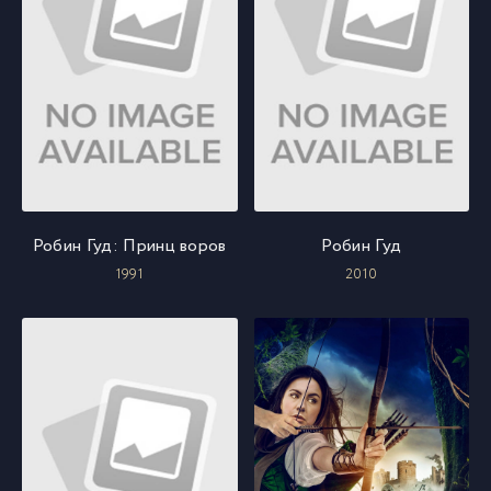
Робин Гуд: Принц воров
Робин Гуд
1991
2010