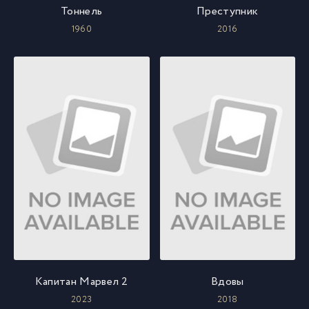
Тоннель
Преступник
1960
2016
Капитан Марвел 2
Вдовы
2023
2018