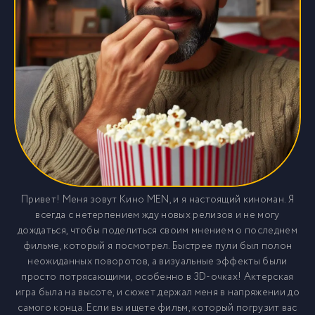
Привет! Меня зовут Кино MEN, и я настоящий киноман. Я
всегда с нетерпением жду новых релизов и не могу
дождаться, чтобы поделиться своим мнением о последнем
фильме, который я посмотрел. Быстрее пули был полон
неожиданных поворотов, а визуальные эффекты были
просто потрясающими, особенно в 3D-очках! Актерская
игра была на высоте, и сюжет держал меня в напряжении до
самого конца. Если вы ищете фильм, который погрузит вас