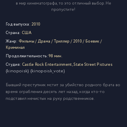
в мир кинематографа, то это отличный выбор. Не
пропустите!
Год выпуска:
2010
Страна:
США
Жанр:
Фильмы
/
Драма
/
Триллер
/
2010
/
Боевик
/
Криминал
Продолжительность:
98 мин.
Студия:
Castle Rock Entertainment
,
State Street Pictures
{kinopoisk} {kinopoisk_vote}
Бывший преступник мстит за убийство родного брата во
время ограбления десять лет назад, когда кто-то
подставил нечистых на руку родственников.