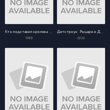
Кто подставил кролика Роджера
Детстроук: Рыцари и Драконы
1988
2020