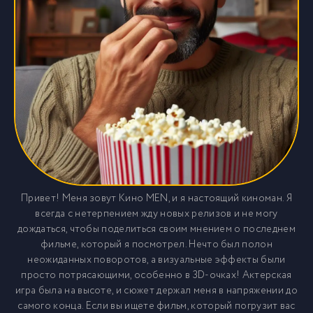
Привет! Меня зовут Кино MEN, и я настоящий киноман. Я
всегда с нетерпением жду новых релизов и не могу
дождаться, чтобы поделиться своим мнением о последнем
фильме, который я посмотрел. Нечто был полон
неожиданных поворотов, а визуальные эффекты были
просто потрясающими, особенно в 3D-очках! Актерская
игра была на высоте, и сюжет держал меня в напряжении до
самого конца. Если вы ищете фильм, который погрузит вас