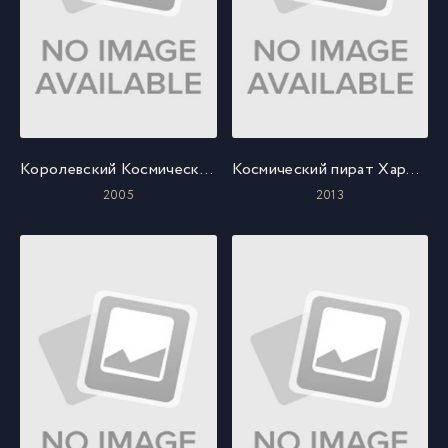
Королевский Космический Корпус: Крылья Хоннеамиз
Космический пират Харлок
2005
2013