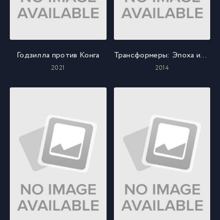
Годзилла против Конга
Трансформеры: Эпоха истребления
2021
2014