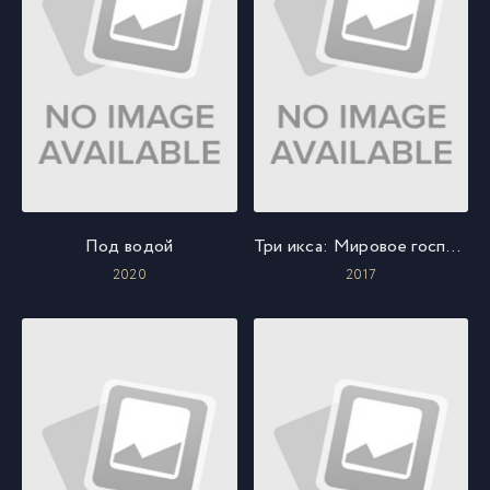
Под водой
Три икса: Мировое господство
2020
2017