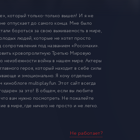
е», который только-только вышел! И я не
 не отпускает до самого конца. Мне было
тали бороться за свою выживаемость в мире,
молодых людей, которые не хотят просто
д сопротивления под названием «Росомахи».
тановить кровопролитную Третью Мировую
 о неизбежности войны в нашем мире. Актеры
главного героя, который находит в себе силы
тывающе и эмоционально. Я хочу отдельно
киноблоге multiplay.fun. Этот сайт всегда
годарен за это! В общем, если вы любите
 что вам нужно посмотреть. Не пожалейте
е в мире, где ничего не просто и не легко.
Не работает?