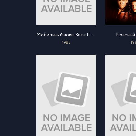
Мобильный воин Зета ГАНДАМ
Красный
1985
19