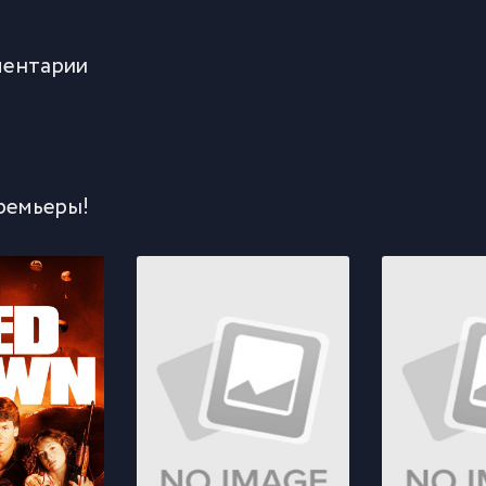
ентарии
ремьеры!