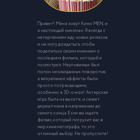
Привет! Меня зовут Кино MEN, и
я настоящий киноман. Я всегда с
нетерпением жду новых релизов
и не могу дождаться, чтобы
поделиться своим мнением о
последнем фильме, который я
посмотрел. Неуловимые был
полон неожиданных поворотов,
а визуальные эффекты были
просто потрясающими,
особенно в 3D-очках! Актерская
игра была на высоте, и сюжет
держал меня в напряжении до
самого конца. Если вы ищете
фильм, который погрузит вас в
мир кинематографа, то это
отличный выбор. Не пропустите!