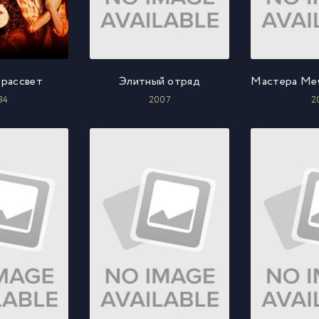
 рассвет
Элитный отряд
84
2007
2