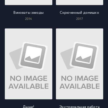
Виноваты звезды
Скрюченный домишко
2014
2017
Дыши!
Экстремальная работа