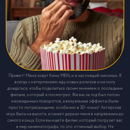
Привет! Меня зовут Кино MEN, и я настоящий киноман. Я
всегда с нетерпением жду новых релизов и не могу
дождаться, чтобы поделиться своим мнением о последнем
фильме, который я посмотрел. Жизнь за год был полон
неожиданных поворотов, а визуальные эффекты были
просто потрясающими, особенно в 3D-очках! Актерская
игра была на высоте, и сюжет держал меня в напряжении до
самого конца. Если вы ищете фильм, который погрузит вас
в мир кинематографа, то это отличный выбор. Не