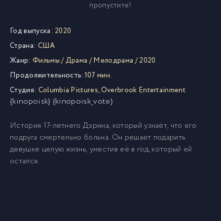
пропустите!
Год выпуска:
2020
Страна:
США
Жанр:
Фильмы
/
Драма
/
Мелодрама
/
2020
Продолжительность:
107 мин.
Студия:
Columbia Pictures
,
Overbrook Entertainment
{kinopoisk} {kinopoisk_vote}
История 17-летнего Дэрина, который узнаёт, что его
подруга смертельно больна. Он решает подарить
девушке целую жизнь, уместив её в год, который ей
остался.