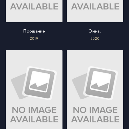
Прощание
Эмма.
2019
2020