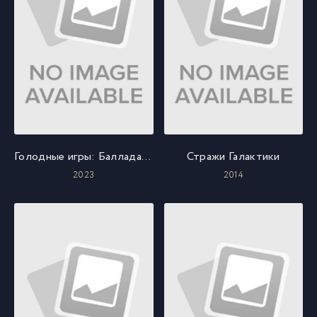
Голодные игры: Баллада о змеях и певчих птицах
Стражи Галактики
2023
2014