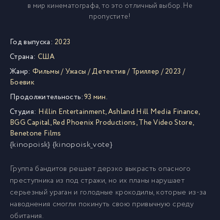
в мир кинематографа, то это отличный выбор. Не
пропустите!
Год выпуска:
2023
Страна:
США
Жанр:
Фильмы
/
Ужасы
/
Детектив
/
Триллер
/
2023
/
Боевик
Продолжительность:
93 мин.
Студия:
Hillin Entertainment
,
Ashland Hill Media Finance
,
BGG Capital
,
Red Phoenix Productions
,
The Video Store
,
Benetone Films
{kinopoisk} {kinopoisk_vote}
Группа бандитов решает дерзко выкрасть опасного
преступника из под стражи, но их планы нарушает
серьезный ураган и голодные крокодилы, которые из-за
наводнения смогли покинуть свою привычную среду
обитания.