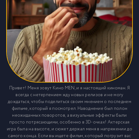
Привет! Меня зовут Кино MEN, и я настоящий киноман. Я
всегда с нетерпением жду новых релизов и не могу
дождаться, чтобы поделиться своим мнением о последнем
фильме, который я посмотрел. Наводнение был полон
неожиданных поворотов, а визуальные эффекты были
просто потрясающими, особенно в 3D-очках! Актерская
игра была на высоте, и сюжет держал меня в напряжении до
самого конца. Если вы ищете фильм, который погрузит вас