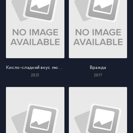
Кисло-сладкий вкус любви
Вражда
2021
2017