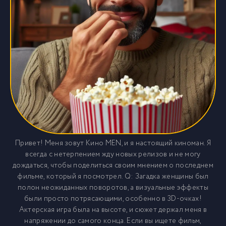
Привет! Меня зовут Кино MEN, и я настоящий киноман. Я
всегда с нетерпением жду новых релизов и не могу
дождаться, чтобы поделиться своим мнением о последнем
фильме, который я посмотрел. Q: Загадка женщины был
полон неожиданных поворотов, а визуальные эффекты
были просто потрясающими, особенно в 3D-очках!
Актерская игра была на высоте, и сюжет держал меня в
напряжении до самого конца. Если вы ищете фильм,