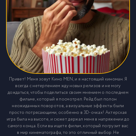
Привет! Меня зовут Кино MEN, и я настоящий киноман. Я
всегда с нетерпением жду новых релизов и не могу
дождаться, чтобы поделиться своим мнением о последнем
фильме, который я посмотрел. Рейд был полон
неожиданных поворотов, а визуальные эффекты были
просто потрясающими, особенно в 3D-очках! Актерская
игра была на высоте, и сюжет держал меня в напряжении до
самого конца. Если вы ищете фильм, который погрузит вас
в мир кинематографа, то это отличный выбор. Не