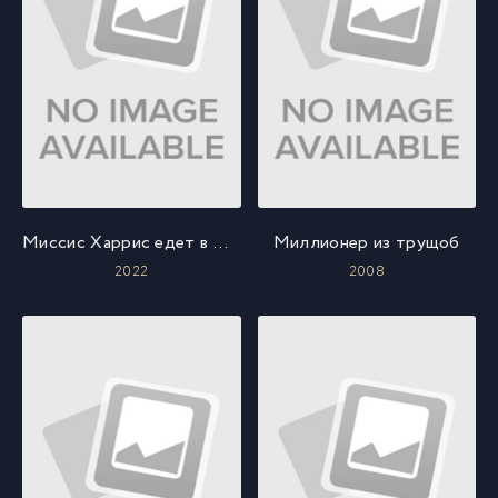
Миссис Харрис едет в Париж
Миллионер из трущоб
2022
2008