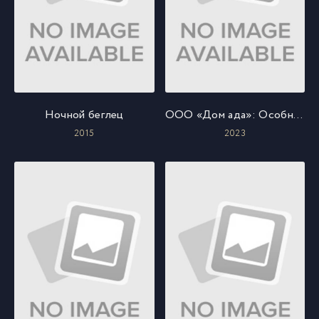
Ночной беглец
ООО «Дом ада»: Особняк Кармайклов
2015
2023