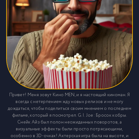
Привет! Меня зовут Кино MEN, и я настоящий киноман. Я
всегда с нетерпением жду новых релизов и не могу
дождаться, чтобы поделиться своим мнением о последнем
фильме, который я посмотрел. G.I. Joe: Бросок кобры.
Снейк Айз был полон неожиданных поворотов, а
визуальные эффекты были просто потрясающими,
особенно в 3D-очках! Актерская игра была на высоте, и