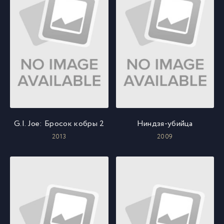
G.I. Joe: Бросок кобры 2
Ниндзя-убийца
2013
2009