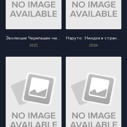
Эволюция Черепашек-ниндзя
Наруто: Ниндзя в стране снега
2022
2004