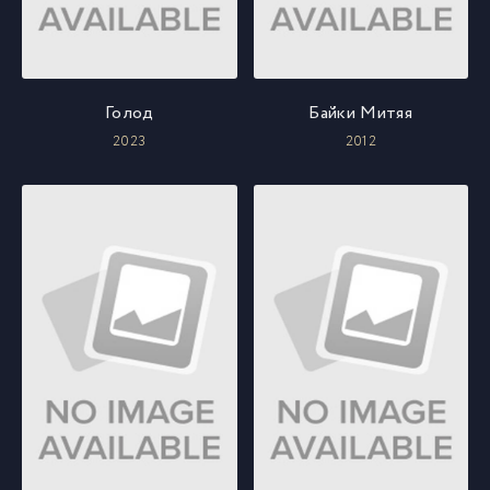
Голод
Байки Митяя
2023
2012