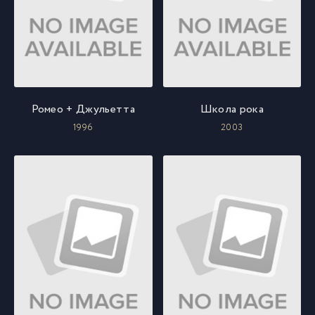
Ромео + Джульетта
Школа рока
1996
2003