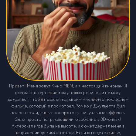
Привет! Меня зовут Кино MEN, и я настоящий киноман. Я
всегда с нетерпением жду новых релизов и не могу
дождаться, чтобы поделиться своим мнением о последнем
фильме, который я посмотрел. Ромео и Джульетта был
полон неожиданных поворотов, а визуальные эффекты
были просто потрясающими, особенно в 3D-очках!
Актерская игра была на высоте, и сюжет держал меня в
напряжении до самого конца. Если вы ищете фильм,