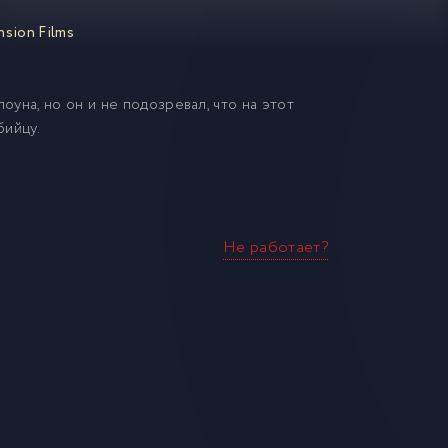
sion Films
уна, но он и не подозревал, что на этот
бийцу.
Не работает?