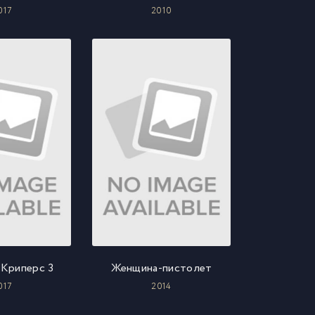
017
2010
Криперс 3
Женщина-пистолет
017
2014