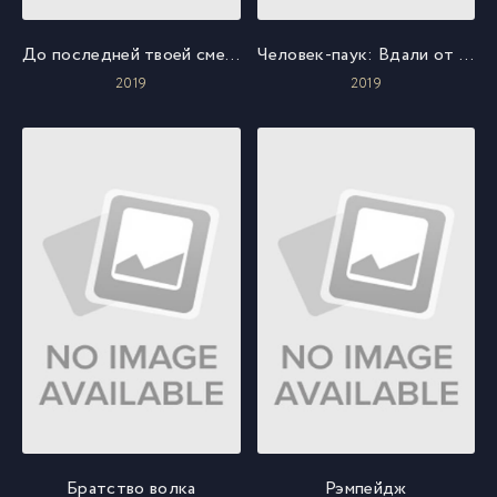
До последней твоей смерти
Человек-паук: Вдали от дома
2019
2019
Братство волка
Рэмпейдж