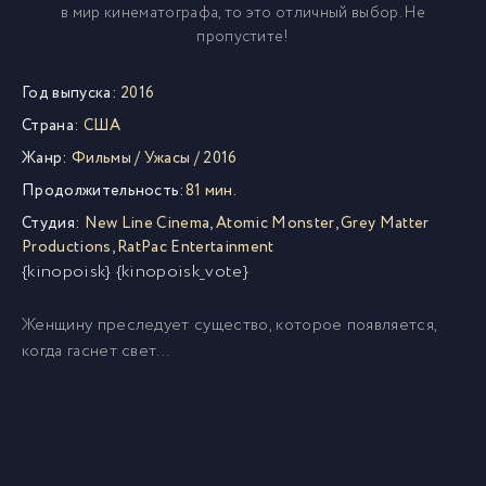
в мир кинематографа, то это отличный выбор. Не
пропустите!
Год выпуска:
2016
Страна:
США
Жанр:
Фильмы
/
Ужасы
/
2016
Продолжительность:
81 мин.
Студия:
New Line Cinema
,
Atomic Monster
,
Grey Matter
Productions
,
RatPac Entertainment
{kinopoisk} {kinopoisk_vote}
Женщину преследует существо, которое появляется,
когда гаснет свет…