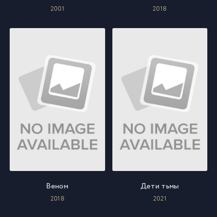
2001
2018
Веном
Дети тьмы
2018
2021