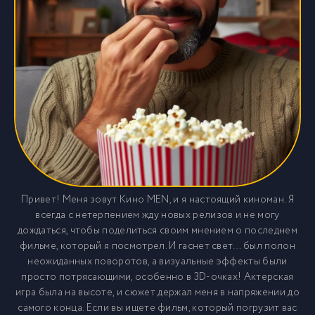
Привет! Меня зовут Кино MEN, и я настоящий киноман. Я
всегда с нетерпением жду новых релизов и не могу
дождаться, чтобы поделиться своим мнением о последнем
фильме, который я посмотрел. И гаснет свет… был полон
неожиданных поворотов, а визуальные эффекты были
просто потрясающими, особенно в 3D-очках! Актерская
игра была на высоте, и сюжет держал меня в напряжении до
самого конца. Если вы ищете фильм, который погрузит вас