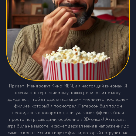
Привет! Меня зовут Кино MEN, и я настоящий киноман. Я
всегда с нетерпением жду новых релизов и не могу
дождаться, чтобы поделиться своим мнением о последнем
фильме, который я посмотрел. Патерсон был полон
неожиданных поворотов, а визуальные эффекты были
просто потрясающими, особенно в 3D-очках! Актерская
игра была на высоте, и сюжет держал меня в напряжении до
самого конца. Если вы ищете фильм, который погрузит вас