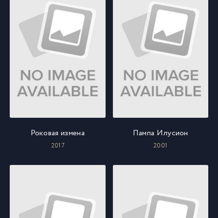
Роковая измена
Пампа Илусион
2017
2001