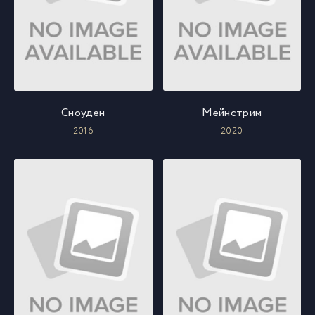
Сноуден
Мейнстрим
2016
2020