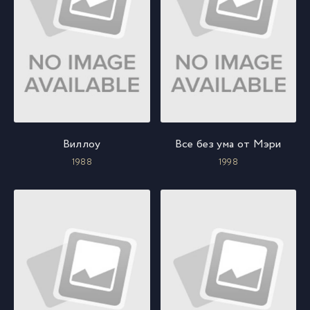
Виллоу
Все без ума от Мэри
1988
1998