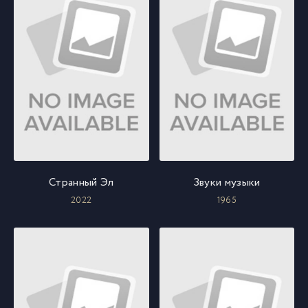
Странный Эл
Звуки музыки
2022
1965