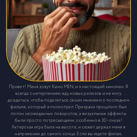
Привет! Меня зовут Кино MEN, и я настоящий киноман. Я
всегда с нетерпением жду новых релизов и не могу
дождаться, чтобы поделиться своим мнением о последнем
фильме, который я посмотрел. Призраки прошлого был
полон неожиданных поворотов, а визуальные эффекты
были просто потрясающими, особенно в 3D-очках!
Актерская игра была на высоте, и сюжет держал меня в
напряжении до самого конца. Если вы ищете фильм,