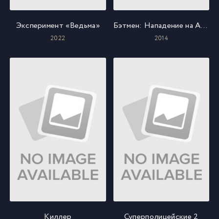
Эксперимент «Ведьма»
Бэтмен: Нападение на Аркхэм
2022
2014
Киллер
Суперполицейские 2