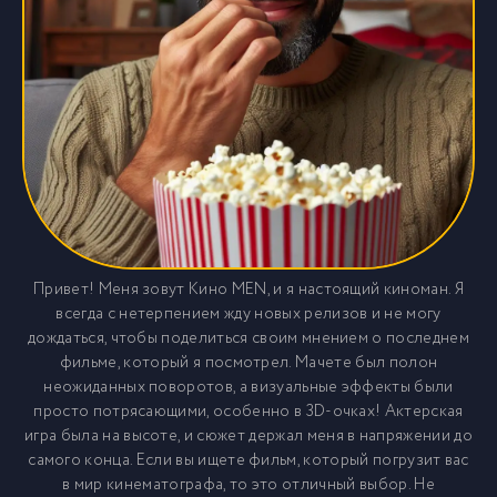
Привет! Меня зовут Кино MEN, и я настоящий киноман. Я
всегда с нетерпением жду новых релизов и не могу
дождаться, чтобы поделиться своим мнением о последнем
фильме, который я посмотрел. Мачете был полон
неожиданных поворотов, а визуальные эффекты были
просто потрясающими, особенно в 3D-очках! Актерская
игра была на высоте, и сюжет держал меня в напряжении до
самого конца. Если вы ищете фильм, который погрузит вас
в мир кинематографа, то это отличный выбор. Не