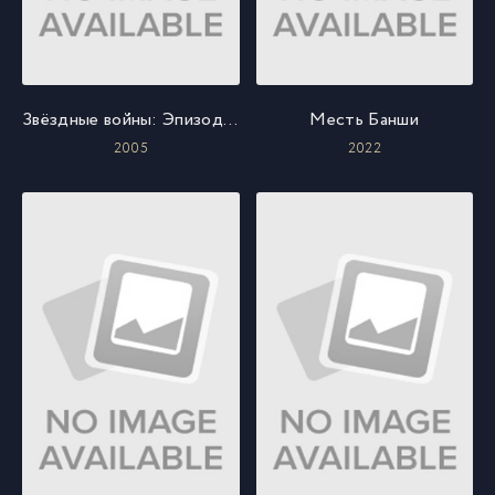
Звёздные войны: Эпизод 3 - Месть Ситхов
Месть Банши
2005
2022