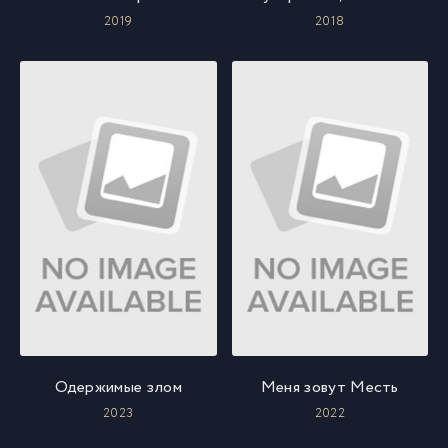
2019
2018
Одержимые злом
Меня зовут Месть
2023
2022