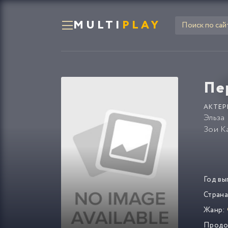
MULTI
PLAY
Пе
АКТЕР
Эльза
Зои К
Год вы
Страна
Жанр:
Продо