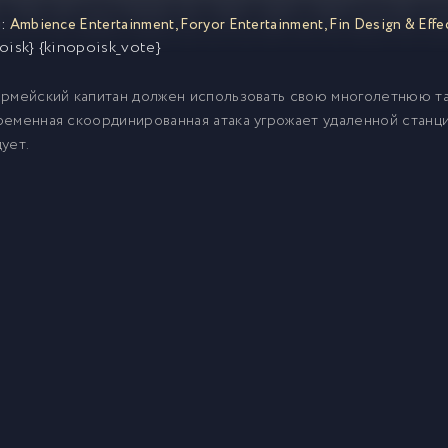
:
Ambience Entertainment
,
Foryor Entertainment
,
Fin Design & Effe
oisk} {kinopoisk_vote}
рмейский капитан должен использовать свою многолетнюю так
еменная скоординированная атака угрожает удаленной станци
ует.