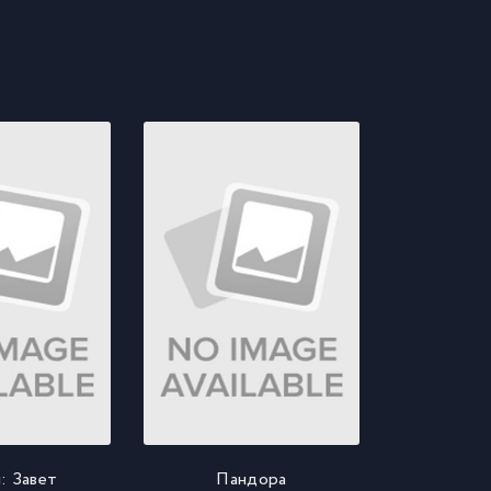
: Завет
Пандора