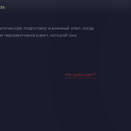
cts
тическую подготовку и военный опыт, когда
и перехватчиков ракет, которой она
Не работает?