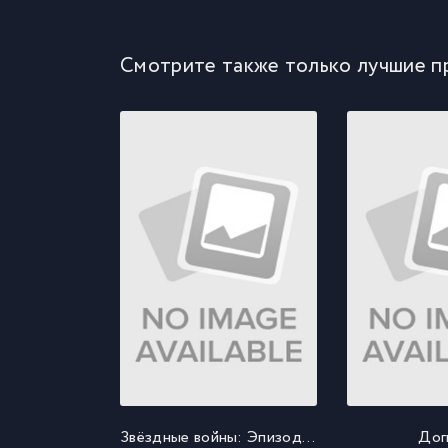
Смотрите также только лучшие п
Звёздные войны: Эпизод 2 - Атака клонов
Дог