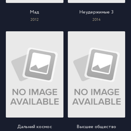
Мад
Неудержимые 3
2012
2014
Дальний космос
Высшее общество