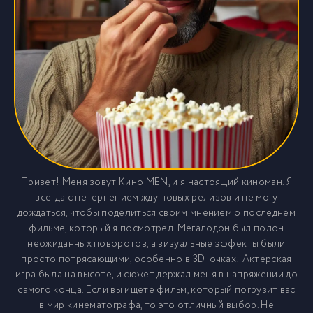
Привет! Меня зовут Кино MEN, и я настоящий киноман. Я
всегда с нетерпением жду новых релизов и не могу
дождаться, чтобы поделиться своим мнением о последнем
фильме, который я посмотрел. Мегалодон был полон
неожиданных поворотов, а визуальные эффекты были
просто потрясающими, особенно в 3D-очках! Актерская
игра была на высоте, и сюжет держал меня в напряжении до
самого конца. Если вы ищете фильм, который погрузит вас
в мир кинематографа, то это отличный выбор. Не