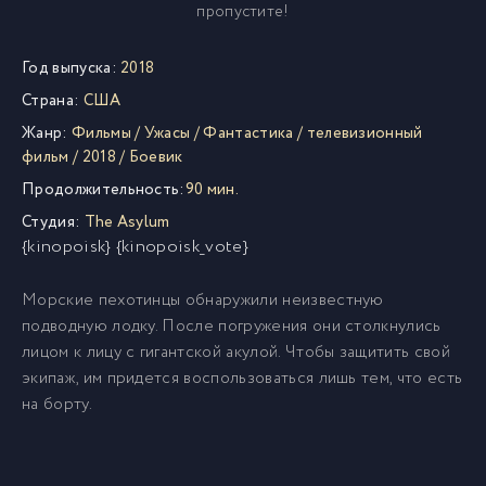
пропустите!
Год выпуска:
2018
Страна:
США
Жанр:
Фильмы
/
Ужасы
/
Фантастика
/
телевизионный
фильм
/
2018
/
Боевик
Продолжительность:
90 мин.
Студия:
The Asylum
{kinopoisk} {kinopoisk_vote}
Морские пехотинцы обнаружили неизвестную
подводную лодку. После погружения они столкнулись
лицом к лицу с гигантской акулой. Чтобы защитить свой
экипаж, им придется воспользоваться лишь тем, что есть
на борту.