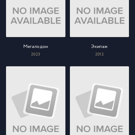
Мегалодон
Экипаж
2023
2012