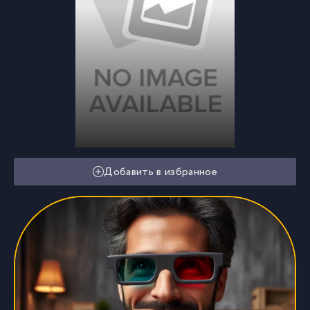
Добавить в избранное