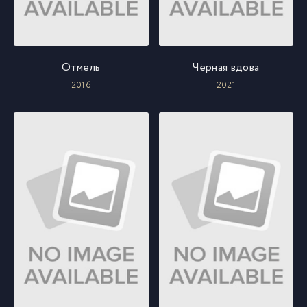
Отмель
Чёрная вдова
2016
2021