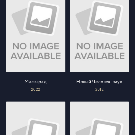
Маскарад
Новый Человек-паук
2022
2012