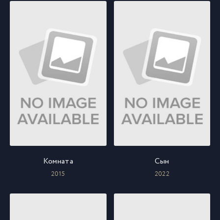
Комната
Сын
2015
2022