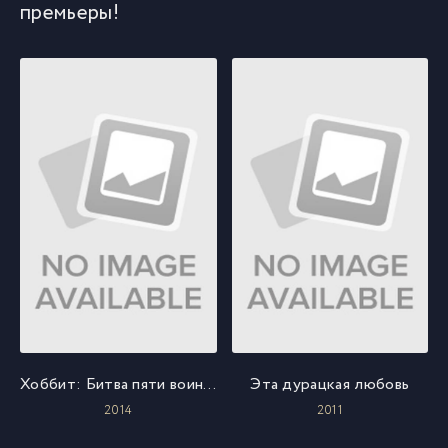
премьеры!
Хоббит: Битва пяти воинств
Эта дурацкая любовь
2014
2011