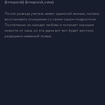
{kinopoisk} {kinopoisk_vote}
После развода учитель живет одинокой жизнью, пытаясь
восстановить отношения со своим сыном-подростком.
Постепенно он находит любовь и получает хорошие
новости от сына, но эта удача вот-вот будет жестоко
разрушена невинной ложью.