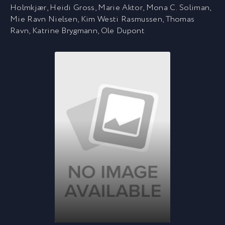
Holmkjær
,
Heidi Gross
,
Marie Aktor
,
Mona C. Soliman
,
Mie Ravn Nielsen
,
Kim Westi Rasmussen
,
Thomas
Ravn
,
Katrine Brygmann
,
Ole Dupont