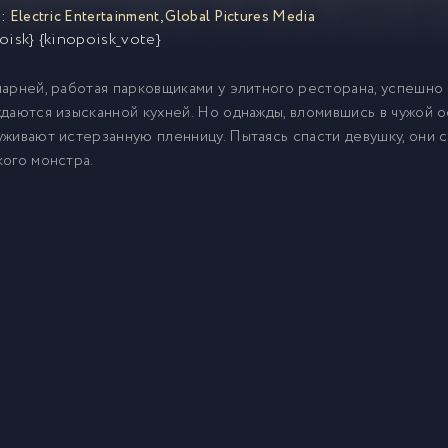
:
Electric Entertainment
,
Global Pictures Media
oisk} {kinopoisk_vote}
арней, работая парковщиками у элитного ресторана, успешно
даются изысканной кухней. Но однажды, вломившись в чужой 
живают истерзанную пленницу. Пытаясь спасти девушку, они с
ого монстра.