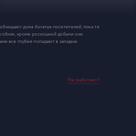
 обчищают дома богатых посетителей, пока те
особняк, кроме роскошной добычи они
ами все глубже попадают в западню
Не работает?