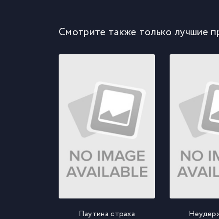
Смотрите также только лучшие п
Паутина страха
Неудер