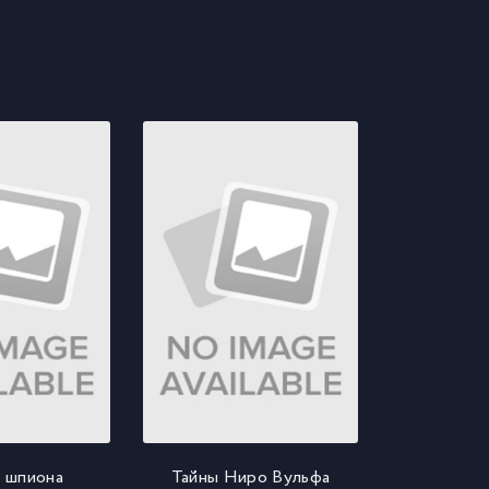
 шпиона
Тайны Ниро Вульфа