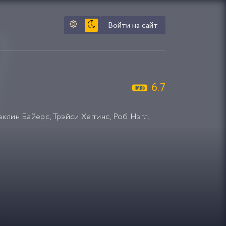
Войти на сайт
6.7
клин Байерс
,
Трэйси Хеггинс
,
Роб Нэгл
,