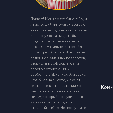
Привет! Меня зовут Кино MEN, и
я настоящий киноман. Я всегда с
нетерпением жду новых релизов
и не могу дождаться, чтобы
поделиться своим мнением о
последнем фильме, который я
посмотрел. Логово Монстра был
полон неожиданных поворотов,
а визуальные эффекты были
просто потрясающими,
особенно в 3D-очках! Актерская
игра была на высоте, и сюжет
держал меня в напряжении до
Комм
самого конца. Если вы ищете
фильм, который погрузит вас в
мир кинематографа, то это
отличный выбор. Не пропустите!