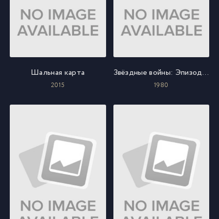
Шальная карта
Звёздные войны: Эпизод 5 - Империя наносит ответный удар
2015
1980