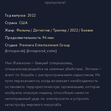
пропустите!
Год выпуска:
2022
Страна:
США
Жанр:
Фильмы
/
Детектив
/
Триллер
/
2022
/
Боевик
Продолжительность:
94 мин.
Студия:
Premiere Entertainment Group
{kinopoisk} {kinopoisk_vote}
Ник Фалькони — бывший спецназовец,
специализирующийся на наемных убийствах; Энтони —
агент по борьбе с распространением наркотиков. Их
пути пересекаются, когда возникает необходимость
остановить террористическую организацию, которая
изобрела опасную машину, способную нанести
непоправимый удар по электросети и устроить
катастрофу мирового масштаба.