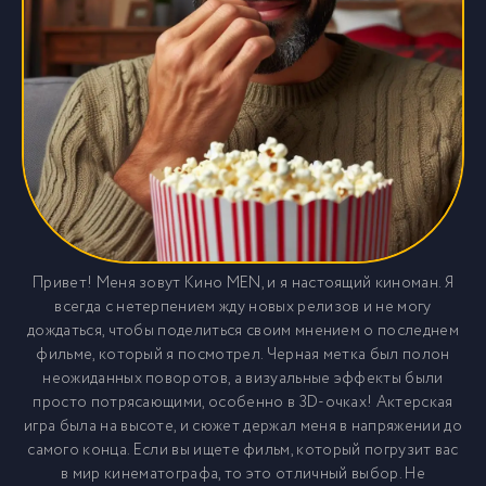
Привет! Меня зовут Кино MEN, и я настоящий киноман. Я
всегда с нетерпением жду новых релизов и не могу
дождаться, чтобы поделиться своим мнением о последнем
фильме, который я посмотрел. Черная метка был полон
неожиданных поворотов, а визуальные эффекты были
просто потрясающими, особенно в 3D-очках! Актерская
игра была на высоте, и сюжет держал меня в напряжении до
самого конца. Если вы ищете фильм, который погрузит вас
в мир кинематографа, то это отличный выбор. Не