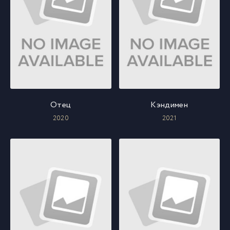
Отец
Кэндимен
2020
2021