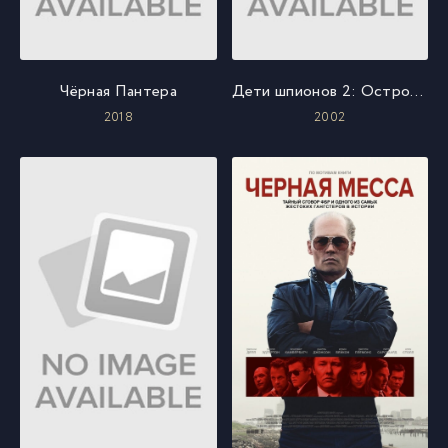
Чёрная Пантера
Дети шпионов 2: Остров несбывшихся надежд
2018
2002