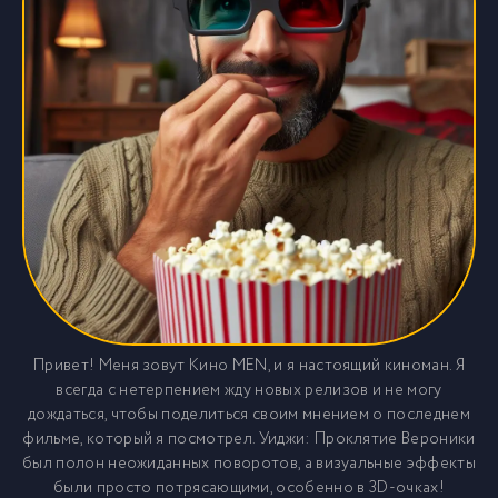
Привет! Меня зовут Кино MEN, и я настоящий киноман. Я
всегда с нетерпением жду новых релизов и не могу
дождаться, чтобы поделиться своим мнением о последнем
фильме, который я посмотрел. Уиджи: Проклятие Вероники
был полон неожиданных поворотов, а визуальные эффекты
были просто потрясающими, особенно в 3D-очках!