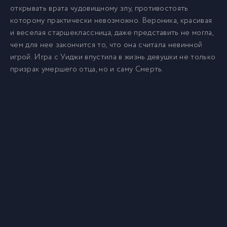
открывать врата чудовищному злу, противостоять
которому практически невозможно. Вероника, красивая
и веселая старшеклассница, даже представить не могла,
чем для нее закончится то, что она считала невинной
игрой. Игра с Уиджи впустила в жизнь девушки не только
призрак умершего отца, но и саму Смерть.