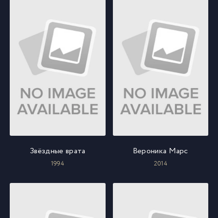
Звёздные врата
Вероника Марс
1994
2014