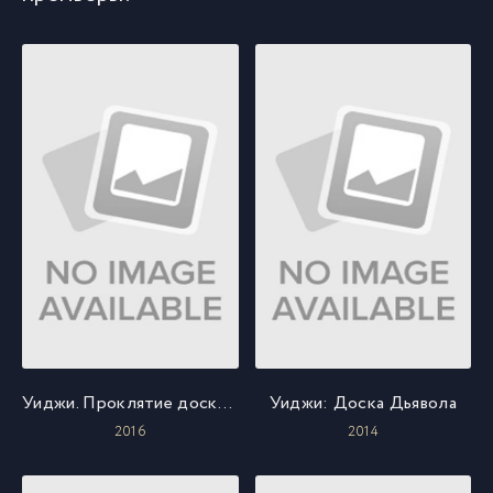
Уиджи. Проклятие доски дьявола
Уиджи: Доска Дьявола
2016
2014