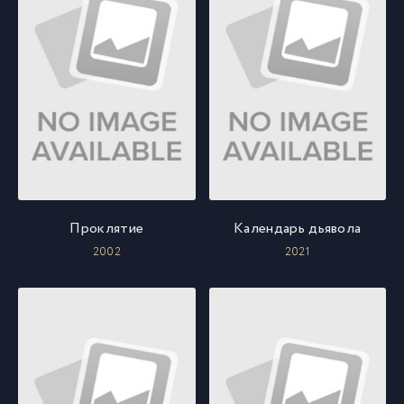
Проклятие
Календарь дьявола
2002
2021