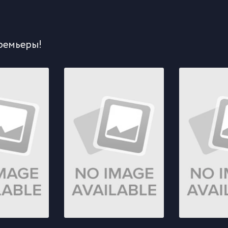
ремьеры!