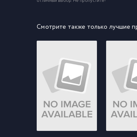
отличный выбор. Не пропустите!
Смотрите также только лучшие п