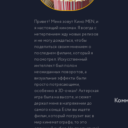
Привет! Меня зовут Кино MEN, и
я настоящий киноман. Я всегда с
нетерпением жду новых релизов
и не могу дождаться, чтобы
поделиться своим мнением о
последнем фильме, который я
посмотрел. Искусственный
интеллект был полон
неожиданных поворотов, а
визуальные эффекты были
просто потрясающими,
особенно в 3D-очках! Актерская
игра была на высоте, и сюжет
Комм
держал меня в напряжении до
самого конца. Если вы ищете
фильм, который погрузит вас в
мир кинематографа, то это