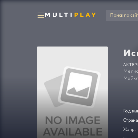
MULTI
PLAY
Ис
АКТЕР
Мелис
Майкл
Год вы
Страна
Жанр: