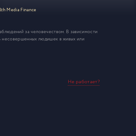
lth Media Finance
аблюдений за человечеством. В зависимости
ь несовершенных людишек в живых или
Не работает?