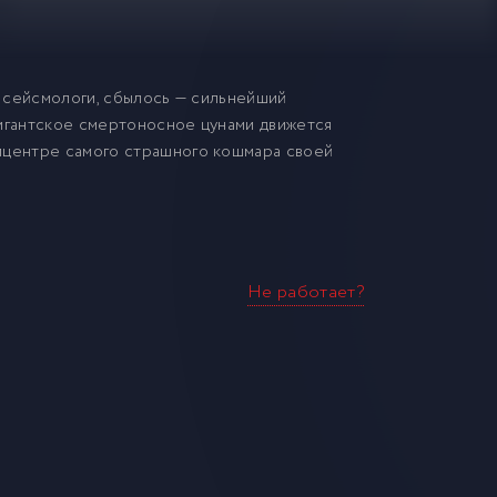
ь сейсмологи, сбылось — сильнейший
гигантское смертоносное цунами движется
пицентре самого страшного кошмара своей
Не работает?