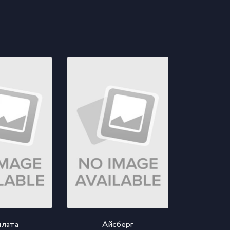
плата
Айсберг