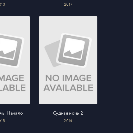
013
2017
чь. Начало
Судная ночь 2
018
2014