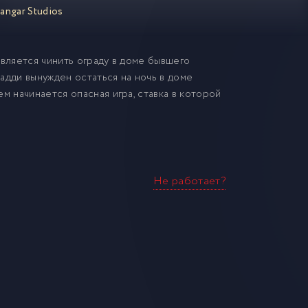
angar Studios
авляется чинить ограду в доме бывшего
адди вынужден остаться на ночь в доме
м начинается опасная игра, ставка в которой
Не работает?