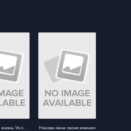
Невероятная жизнь Уолтера Митти
Назови меня своим именем