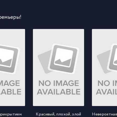
ремьеры!
прикрытием
Красивый, плохой, злой