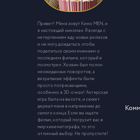
Привет! Меня зовут Кино MEN, и
я настоящий киноман. Я всегда с
нетерпением жду новых релизов
и не могу дождаться, чтобы
поделиться своим мнением о
последнем фильме, который я
посмотрел. Хозяин был полон
неожиданных поворотов, а
визуальные эффекты были
просто потрясающими,
особенно в 3D-очках! Актерская
игра была на высоте, и сюжет
держал меня в напряжении до
Комм
самого конца. Если вы ищете
фильм, который погрузит вас в
мир кинематографа, то это
отличный выбор. Не пропустите!