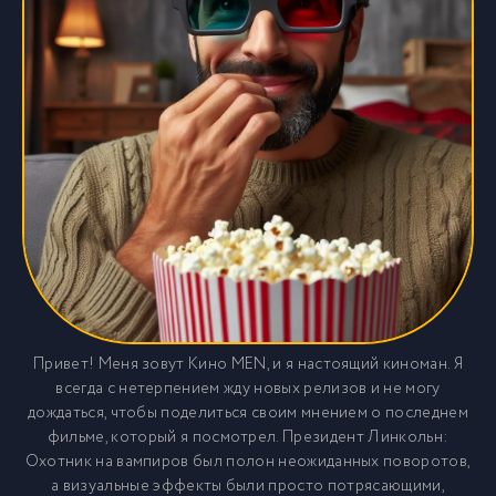
Привет! Меня зовут Кино MEN, и я настоящий киноман. Я
всегда с нетерпением жду новых релизов и не могу
дождаться, чтобы поделиться своим мнением о последнем
фильме, который я посмотрел. Президент Линкольн:
Охотник на вампиров был полон неожиданных поворотов,
а визуальные эффекты были просто потрясающими,