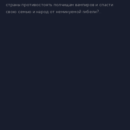
страны противостоять полчищам вампиров и спасти
свою семью и народ от неминуемой гибели?..