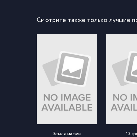
Смотрите также только лучшие п
Земля мафии
13 г