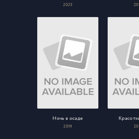
2023
20
Ночь в осаде
Красотки
2019
20