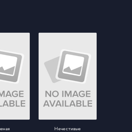
еная
Нечестивые