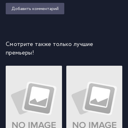
Добавить комментарий
Смотрите также только лучшие
премьеры!