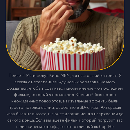
Привет! Меня зовут Кино MEN, и я настоящий киноман. Я
всегда с нетерпением жду новых релизов и не могу
дождаться, чтобы поделиться своим мнением о последнем
фильме, который я посмотрел. Крепись! был полон
неожиданных поворотов, а визуальные эффекты были
просто потрясающими, особенно в 3D-очках! Актерская
игра была на высоте, и сюжет держал меня в напряжении до
самого конца. Если вы ищете фильм, который погрузит вас
в мир кинематографа, то это отличный выбор. Не