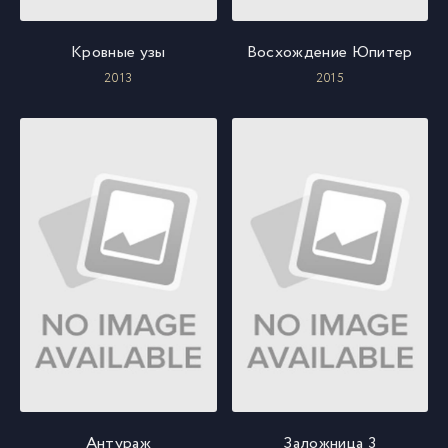
Кровные узы
Восхождение Юпитер
2013
2015
Антураж
Заложница 3