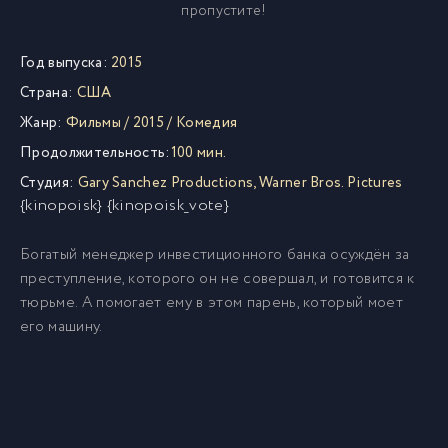
пропустите!
Год выпуска:
2015
Страна:
США
Жанр:
Фильмы
/
2015
/
Комедия
Продолжительность:
100 мин.
Студия:
Gary Sanchez Productions
,
Warner Bros. Pictures
{kinopoisk} {kinopoisk_vote}
Богатый менеджер инвестиционного банка осуждён за
преступление, которого он не совершал, и готовится к
тюрьме. А помогает ему в этом парень, который моет
его машину.