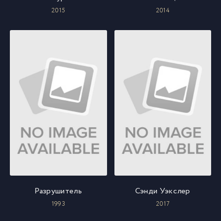
2015
2014
Разрушитель
Сэнди Уэкслер
1993
2017