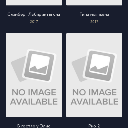
Сламбер: Лабиринты сна
Типа моя жена
2017
2017
В гостях у Элис
Рио 2