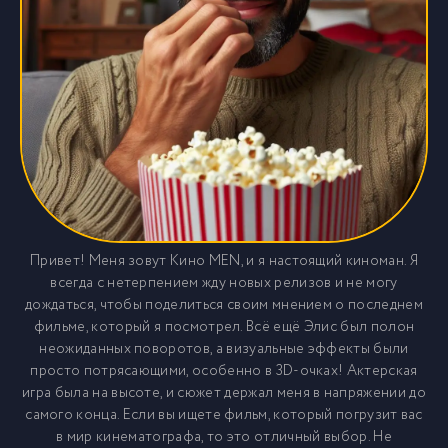
Привет! Меня зовут Кино MEN, и я настоящий киноман. Я
всегда с нетерпением жду новых релизов и не могу
дождаться, чтобы поделиться своим мнением о последнем
фильме, который я посмотрел. Всё ещё Элис был полон
неожиданных поворотов, а визуальные эффекты были
просто потрясающими, особенно в 3D-очках! Актерская
игра была на высоте, и сюжет держал меня в напряжении до
самого конца. Если вы ищете фильм, который погрузит вас
в мир кинематографа, то это отличный выбор. Не