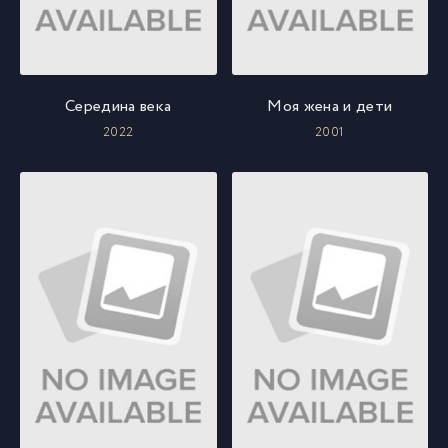
Середина века
Моя жена и дети
2022
2001