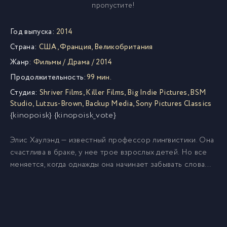
пропустите!
Год выпуска:
2014
Страна:
США
,
Франция
,
Великобритания
Жанр:
Фильмы
/
Драма
/
2014
Продолжительность:
99 мин.
Студия:
Shriver Films
,
Killer Films
,
Big Indie Pictures
,
BSM
Studio
,
Lutzus-Brown
,
Backup Media
,
Sony Pictures Classics
{kinopoisk} {kinopoisk_vote}
Элис Хаулэнд — известный профессор лингвистики. Она
счастлива в браке, у нее трое взрослых детей. Но все
меняется, когда однажды она начинает забывать слова…