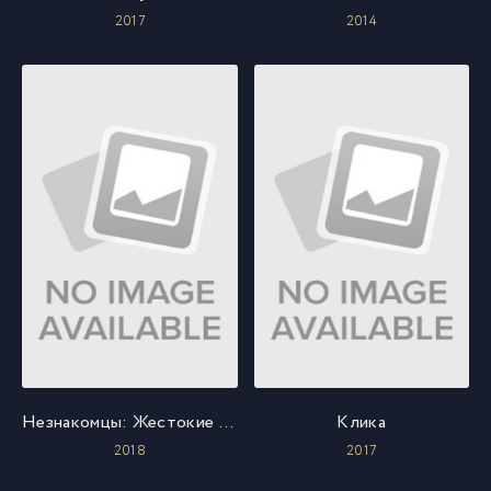
2017
2014
Незнакомцы: Жестокие игры
Клика
2018
2017