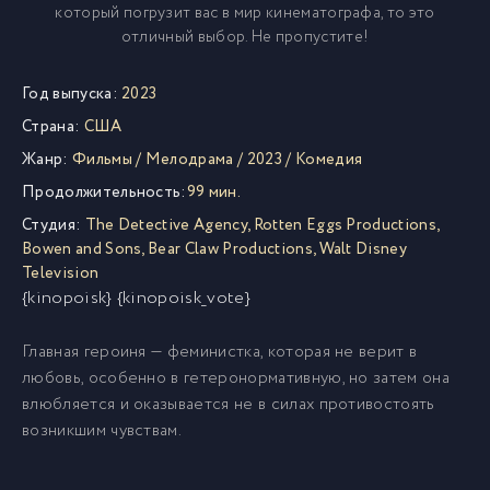
который погрузит вас в мир кинематографа, то это
отличный выбор. Не пропустите!
Год выпуска:
2023
Страна:
США
Жанр:
Фильмы
/
Мелодрама
/
2023
/
Комедия
Продолжительность:
99 мин.
Студия:
The Detective Agency
,
Rotten Eggs Productions
,
Bowen and Sons
,
Bear Claw Productions
,
Walt Disney
Television
{kinopoisk} {kinopoisk_vote}
Главная героиня — феминистка, которая не верит в
любовь, особенно в гетеронормативную, но затем она
влюбляется и оказывается не в силах противостоять
возникшим чувствам.