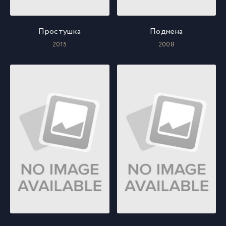
Простушка
Подмена
2015
2008