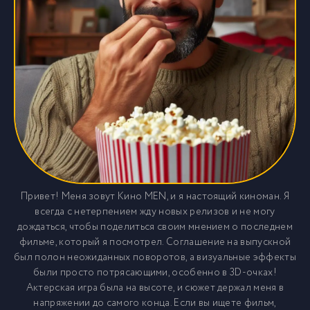
Привет! Меня зовут Кино MEN, и я настоящий киноман. Я
всегда с нетерпением жду новых релизов и не могу
дождаться, чтобы поделиться своим мнением о последнем
фильме, который я посмотрел. Соглашение на выпускной
был полон неожиданных поворотов, а визуальные эффекты
были просто потрясающими, особенно в 3D-очках!
Актерская игра была на высоте, и сюжет держал меня в
напряжении до самого конца. Если вы ищете фильм,